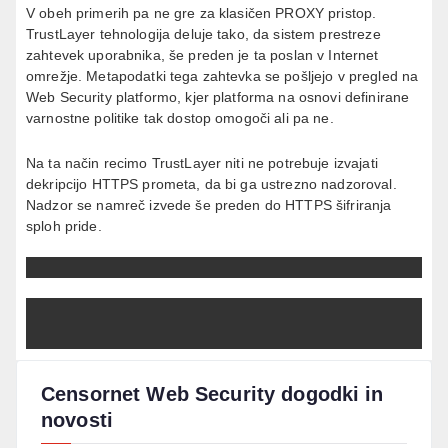
V obeh primerih pa ne gre za klasičen PROXY pristop.
TrustLayer tehnologija deluje tako, da sistem prestreze
zahtevek uporabnika, še preden je ta poslan v Internet
omrežje. Metapodatki tega zahtevka se pošljejo v pregled na
Web Security platformo, kjer platforma na osnovi definirane
varnostne politike tak dostop omogoči ali pa ne.
Na ta način recimo TrustLayer niti ne potrebuje izvajati
dekripcijo HTTPS prometa, da bi ga ustrezno nadzoroval.
Nadzor se namreč izvede še preden do HTTPS šifriranja
sploh pride.
Censornet Web Security dogodki in
novosti