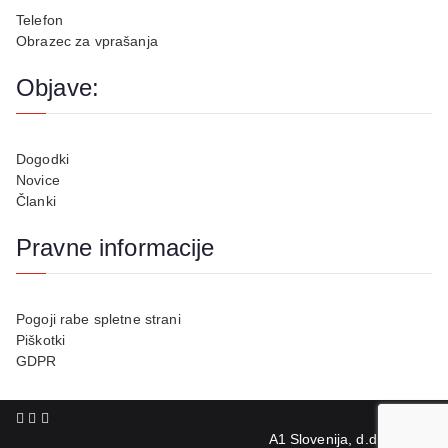
Telefon
Obrazec za vprašanja
Objave:
Dogodki
Novice
Članki
Pravne informacije
Pogoji rabe spletne strani
Piškotki
GDPR
A1 Slovenija, d.d.,© 2026