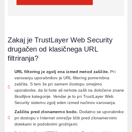
Zakaj je TrustLayer Web Security
drugačen od klasičnega URL
filtriranja?
URL filtering je zgolj ena izmed metod zaščite
.
Pri
varovanju uporabnikov je URL filtering pomembna
zaščita. S tem že pri samem dostopu omejimo
uporabnike, da bi hote ali nehote zašli na določene znane
škodljive kategorije. Vendar je to pri
TrustLayer
Web
Security sistemu zgolj eden izmed načinov varovanja
.
Zaščita pred zlonamerno kodo
.
Dodatno se uporabnike
pri dostopu v Internet omrežje ščiti pred zlonamernimi
dotekami in podobnimi grožnjami.