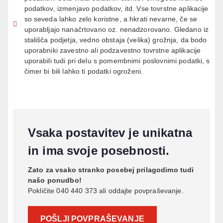
podatkov, izmenjavo podatkov, itd. Vse tovrstne aplikacije
so seveda lahko zelo koristne, a hkrati nevarne, če se
uporabljajo nanačrtovano oz. nenadzorovano. Gledano iz
stališča podjetja, vedno obstaja (velika) grožnja, da bodo
uporabniki zavestno ali podzavestno tovrstne aplikacije
uporabili tudi pri delu s pomembnimi poslovnimi podatki, s
čimer bi bili lahko ti podatki ogroženi
.
Vsaka postavitev je unikatna
in ima svoje posebnosti.
Zato za vsako stranko posebej prilagodimo tudi
našo ponudbo!
Pokličite 040 440 373 ali oddajte povpraševanje.
POŠLJI POVPRAŠEVANJE