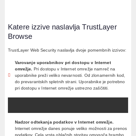
Katere izzive naslavlja TrustLayer
Browse
TrustLayer Web Security naslavlja dvoje pomembnih izzivov:
Varovanje uporabnikov pri dostopu v Internet
omrežje
.
Pri dostopu v Internet omrežje namreč na
uporabnike preži veliko nevarnosti. Od zlonamernih kod,
do prevarantskih spletnih strani. Uporabnike je potrebno
pri dostopu v Internet omrežje ustrezno zaščititi
.
Nadzor odtekanja podatkov v Internet omrežje
.
Internet omrežje danes ponuje veliko možnosti za prenos
podatkov. Cela vrsta oblačnih storitev omogoča hrambo