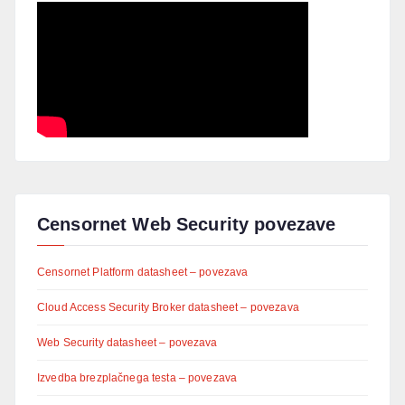
Censornet Web Security povezave
Censornet Platform datasheet – povezava
Cloud Access Security Broker datasheet – povezava
Web Security datasheet – povezava
Izvedba brezplačnega testa – povezava