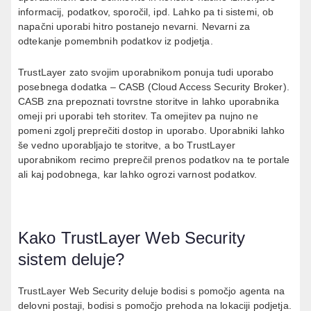
informacij, podatkov, sporočil, ipd. Lahko pa ti sistemi, ob
napačni uporabi hitro postanejo nevarni. Nevarni za
odtekanje pomembnih podatkov iz podjetja.
TrustLayer zato svojim uporabnikom ponuja tudi uporabo
posebnega dodatka – CASB (Cloud Access Security Broker).
CASB zna prepoznati tovrstne storitve in lahko uporabnika
omeji pri uporabi teh storitev. Ta omejitev pa nujno ne
pomeni zgolj preprečiti dostop in uporabo. Uporabniki lahko
še vedno uporabljajo te storitve, a bo TrustLayer
uporabnikom recimo preprečil prenos podatkov na te portale
ali kaj podobnega, kar lahko ogrozi varnost podatkov.
Kako TrustLayer Web Security
sistem deluje?
TrustLayer Web Security deluje bodisi s pomočjo agenta na
delovni postaji, bodisi s pomočjo prehoda na lokaciji podjetja.