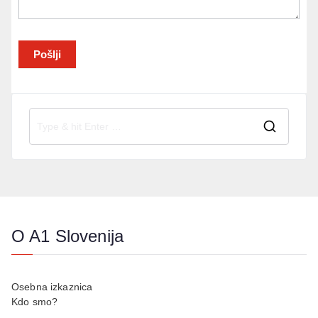
Pošlji
O A1 Slovenija
Osebna izkaznica
Kdo smo?