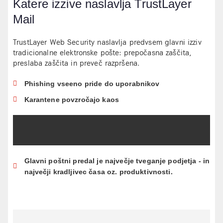
Katere izzive naslavlja TrustLayer
Mail
TrustLayer Web Security naslavlja predvsem glavni izziv
tradicionalne elektronske pošte: prepočasna zaščita,
preslaba zaščita in preveč razpršena.
Phishing vseeno pride do uporabnikov
Karantene povzročajo kaos
Glavni poštni predal je največje tveganje podjetja - in
največji kradljivec časa oz. produktivnosti.