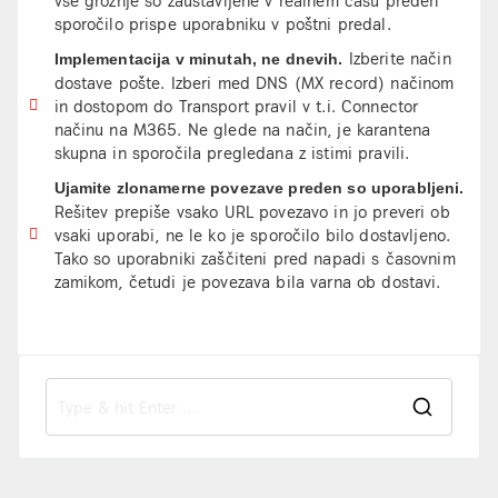
sporočilo prispe uporabniku v poštni predal.
Izberite način
Implementacija v minutah, ne dnevih
.
dostave pošte. Izberi med DNS (MX record) načinom
in dostopom do Transport pravil v t.i. Connector
načinu na M365. Ne glede na način, je karantena
skupna in sporočila pregledana z istimi pravili.
Ujamite zlonamerne povezave preden so uporabljeni.
Rešitev prepiše vsako URL povezavo in jo preveri ob
vsaki uporabi, ne le ko je sporočilo bilo dostavljeno.
Tako so uporabniki zaščiteni pred napadi s časovnim
zamikom, četudi je povezava bila varna ob dostavi.