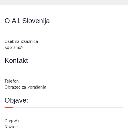
O A1 Slovenija
Osebna izkaznica
Kdo smo?
Kontakt
Telefon
Obrazec za vprašanja
Objave:
Dogodki
Novice