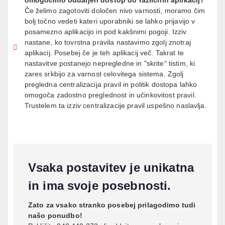
Če želimo zagotoviti določen nivo varnosti, moramo čim
bolj točno vedeti kateri uporabniki se lahko prijavijo v
posamezno aplikacijo in pod kakšnimi pogoji. Izziv
nastane, ko tovrstna pravila nastavimo zgolj znotraj
aplikacij. Posebej če je teh aplikacij več. Takrat te
nastavitve postanejo nepregledne in "skrite" tistim, ki
zares srkbijo za varnost celovitega sistema. Zgolj
pregledna centralizacija pravil in politik dostopa lahko
omogoča zadostno preglednost in učinkovitost pravil.
Trustelem ta izziv centralizacije pravil uspešno naslavlja.
Vsaka postavitev je unikatna
in ima svoje posebnosti.
Zato za vsako stranko posebej prilagodimo tudi
našo ponudbo!