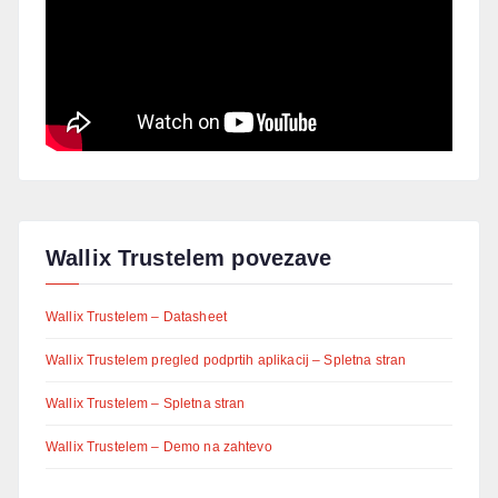
Wallix Trustelem povezave
Wallix Trustelem – Datasheet
Wallix Trustelem pregled podprtih aplikacij – Spletna stran
Wallix Trustelem – Spletna stran
Wallix Trustelem – Demo na zahtevo