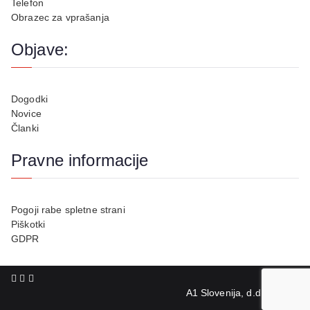
Telefon
Obrazec za vprašanja
Objave:
Dogodki
Novice
Članki
Pravne informacije
Pogoji rabe spletne strani
Piškotki
GDPR
A1 Slovenija, d.d.,© 2026