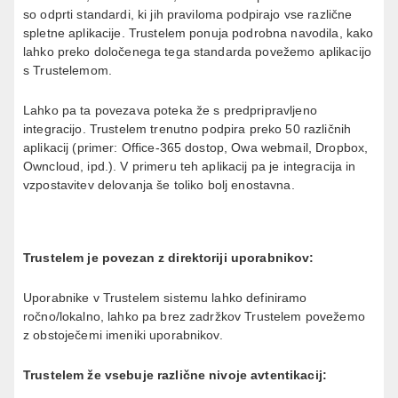
so odprti standardi, ki jih praviloma podpirajo vse različne
spletne aplikacije. Trustelem ponuja podrobna navodila, kako
lahko preko določenega tega standarda povežemo aplikacijo
s Trustelemom.
Lahko pa ta povezava poteka že s predpripravljeno
integracijo. Trustelem trenutno podpira preko 50 različnih
aplikacij (primer: Office-365 dostop, Owa webmail, Dropbox,
Owncloud, ipd.). V primeru teh aplikacij pa je integracija in
vzpostavitev delovanja še toliko bolj enostavna.
Trustelem je povezan z direktoriji uporabnikov:
Uporabnike v Trustelem sistemu lahko definiramo
ročno/lokalno, lahko pa brez zadržkov Trustelem povežemo
z obstoječemi imeniki uporabnikov.
Trustelem že vsebuje različne nivoje avtentikacij: