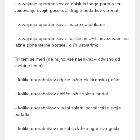
– zavajanje uporabnikov za obisk lažnega portala ter
vpisovanje svojih gesel oz. drugih podatkov v portal
– zavajanje uporabnikov z macro datotekami
– zavajanje uporabnikov z različnimi URL povezavami na
lažne zlonamerne portale, ki jih ustvarimo
Pri tem se meri (ne nujno vse naenkrat – odvisno od
vsebine testa)
– koliko uporabnikov odprte lažno elektronsko pošto
– koliko uporabnikov obišče lažni spletni portal
– koliko uporabnikov v lažni spletni portal vpiše svoje
podatke
– koliko uporabnikov uporablja lahko uganljiva gesla