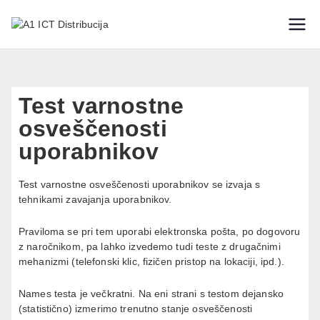
IT varnostne rešitve
A1 ICT
Distribucija
Test varnostne
osveščenosti
uporabnikov
Test varnostne osveščenosti uporabnikov se izvaja s
tehnikami zavajanja uporabnikov.
Praviloma se pri tem uporabi elektronska pošta, po dogovoru
z naročnikom, pa lahko izvedemo tudi teste z drugačnimi
mehanizmi (telefonski klic, fizičen pristop na lokaciji, ipd.).
Names testa je večkratni. Na eni strani s testom dejansko
(statistično) izmerimo trenutno stanje osveščenosti