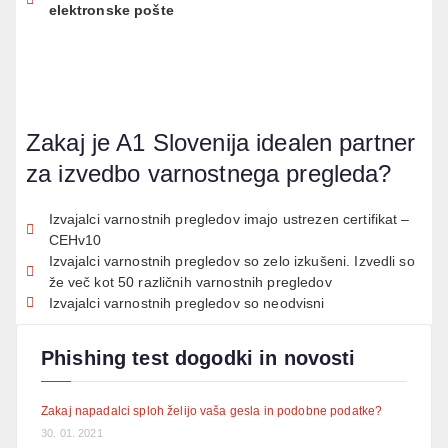
elektronske pošte
Zakaj je A1 Slovenija idealen partner
za izvedbo varnostnega pregleda?
Izvajalci varnostnih pregledov imajo ustrezen certifikat –
CEHv10
Izvajalci varnostnih pregledov so zelo izkušeni. Izvedli so
že več kot 50 različnih varnostnih pregledov
Izvajalci varnostnih pregledov so neodvisni
Phishing test dogodki in novosti
Zakaj napadalci sploh želijo vaša gesla in podobne podatke?
30. 01. 2021