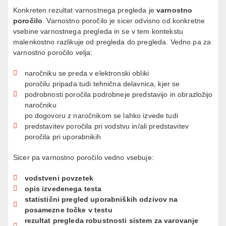
Konkreten rezultat varnostnega pregleda je
varnostno
poročilo
. Varnostno poročilo je sicer odvisno od konkretne
vsebine varnostnega pregleda in se v tem kontekstu
malenkostno razlikuje od pregleda do pregleda. Vedno pa za
varnostno poročilo velja:
naročniku se preda v elektronski obliki
poročilu pripada tudi tehnična delavnica, kjer se
podrobnosti poročila podrobneje predstavijo in obrazložijo
naročniku
po dogovoru z naročnikom se lahko izvede tudi
predstavitev poročila pri vodstvu in/ali predstavitev
poročila pri uporabnikih
Sicer pa varnostno poročilo vedno vsebuje:
vodstveni povzetek
opis izvedenega testa
statistični pregled uporabniških odzivov na
posamezne točke v testu
rezultat pregleda robustnosti sistem za varovanje