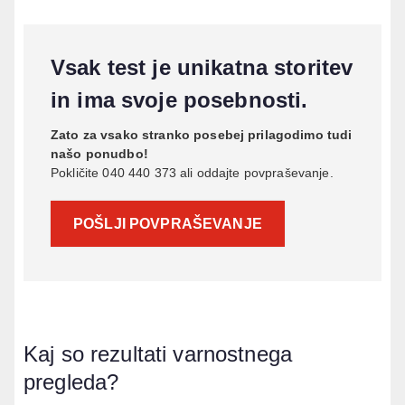
Vsak test je unikatna storitev
in ima svoje posebnosti.
Zato za vsako stranko posebej prilagodimo tudi
našo ponudbo!
Pokličite 040 440 373 ali oddajte povpraševanje.
POŠLJI POVPRAŠEVANJE
Kaj so rezultati varnostnega
pregleda?