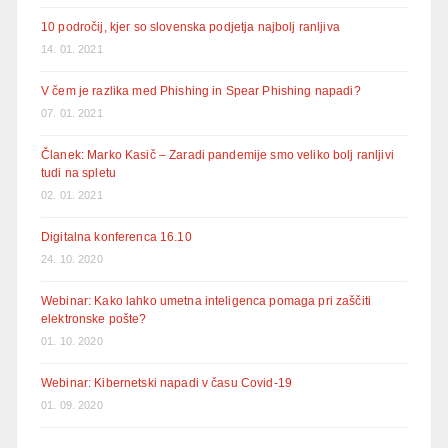
10 področij, kjer so slovenska podjetja najbolj ranljiva
14. 01. 2021
V čem je razlika med Phishing in Spear Phishing napadi?
07. 01. 2021
Članek: Marko Kasič – Zaradi pandemije smo veliko bolj ranljivi
tudi na spletu
02. 01. 2021
Digitalna konferenca 16.10
24. 10. 2020
Webinar: Kako lahko umetna inteligenca pomaga pri zaščiti
elektronske pošte?
01. 10. 2020
Webinar: Kibernetski napadi v času Covid-19
01. 09. 2020