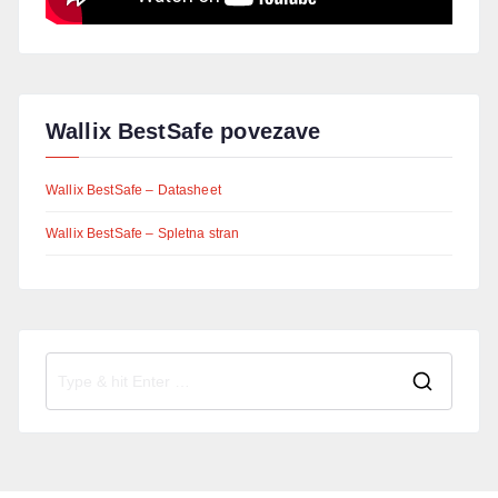
Wallix BestSafe povezave
Wallix BestSafe – Datasheet
Wallix BestSafe – Spletna stran