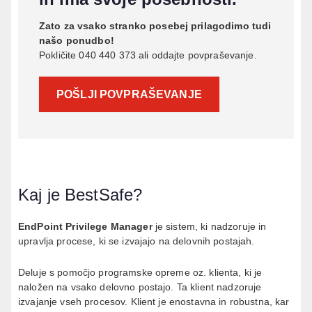
Zato za vsako stranko posebej prilagodimo tudi
našo ponudbo!
Pokličite 040 440 373 ali oddajte povpraševanje.
POŠLJI POVPRAŠEVANJE
Kaj je BestSafe?
EndPoint Privilege Manager
je sistem, ki nadzoruje in
upravlja procese, ki se izvajajo na delovnih postajah.
Deluje s pomočjo programske opreme oz. klienta, ki je
naložen na vsako delovno postajo. Ta klient nadzoruje
izvajanje vseh procesov. Klient je enostavna in robustna, kar