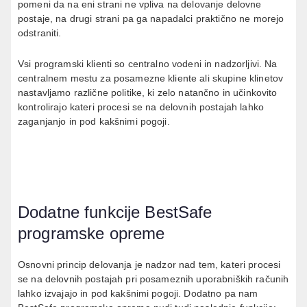
pomeni da na eni strani ne vpliva na delovanje delovne
postaje, na drugi strani pa ga napadalci praktično ne morejo
odstraniti.
Vsi programski klienti so centralno vodeni in nadzorljivi. Na
centralnem mestu za posamezne kliente ali skupine klinetov
nastavljamo različne politike, ki zelo natančno in učinkovito
kontrolirajo kateri procesi se na delovnih postajah lahko
zaganjanjo in pod kakšnimi pogoji.
Dodatne funkcije BestSafe
programske opreme
Osnovni princip delovanja je nadzor nad tem, kateri procesi
se na delovnih postajah pri posameznih uporabniških računih
lahko izvajajo in pod kakšnimi pogoji. Dodatno pa nam