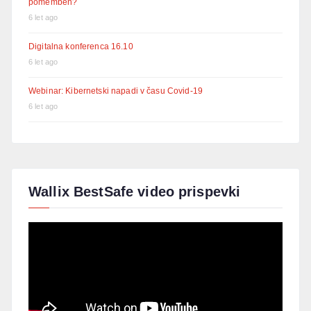
pomemben?
6 let ago
Digitalna konferenca 16.10
6 let ago
Webinar: Kibernetski napadi v času Covid-19
6 let ago
Wallix BestSafe video prispevki