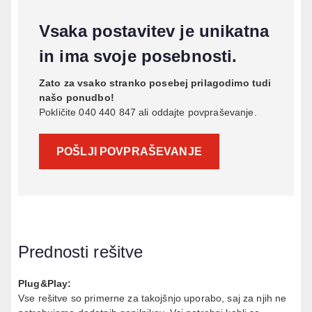
Vsaka postavitev je unikatna
in ima svoje posebnosti.
Zato za vsako stranko posebej prilagodimo tudi
našo ponudbo!
Pokličite 040 440 847 ali oddajte povpraševanje.
POŠLJI POVPRAŠEVANJE
Prednosti rešitve
Plug&Play:
Vse rešitve so primerne za takojšnjo uporabo, saj za njih ne