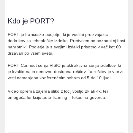
Kdo je PORT?
PORT je francosko podjetje, ki je vodilni proizvajalec
dodatkov za tehnološke izdelke. Predvsem so poznani njihovi
nahrbtniki. Podjetje je s svojimi izdelki prisotno v več kot 60
državah po vsem svetu.
PORT Connect serija VISIO je aktraktivna serija izdelkov, ki
je kvalitetna in cenovno dostopna rešitev. Ta rešitev je v prvi
vrsti namenjena konferenčnim sobam od 5 do 10 ljudi.
Video oprema zajema sliko z ločljivostjo 2k ali 4k, ter
omogoča funkcijo auto-framing – fokus na govorca.