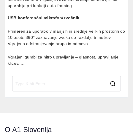
uporablja pri funkciji auto-framing.
USB konferenčni mikrofon/zvočnik
Primeren za uporabo v manjših in srednje velikih prostorih do
10 oseb. 360° zaznavanje zvoka do razdalje 5 metrov.
Vgrajeno odstranjevanje hrupa in odmeva.
Vgrajeni gumbi za hitro upravljanje – glasnost, upravljanje
klicev, …
O A1 Slovenija